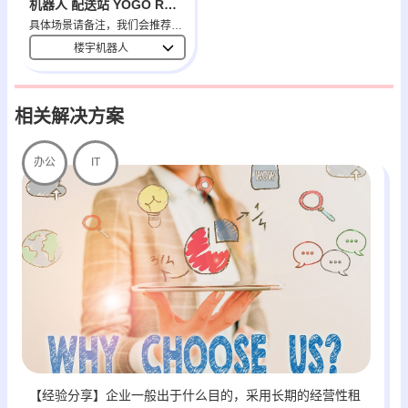
机器人 配送站 YOGO ROBOT
具体场景请备注，我们会推荐相应设备
楼宇机器人
相关解决方案
办公
IT
【经验分享】企业一般出于什么目的，采用长期的经营性租