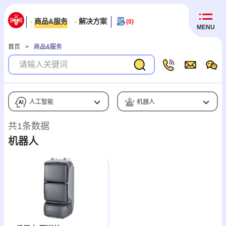
商品&服务
解决方案
(0)
MENU
首页
>
商品&服务
人工智能
机器人
共1条数据
机器人