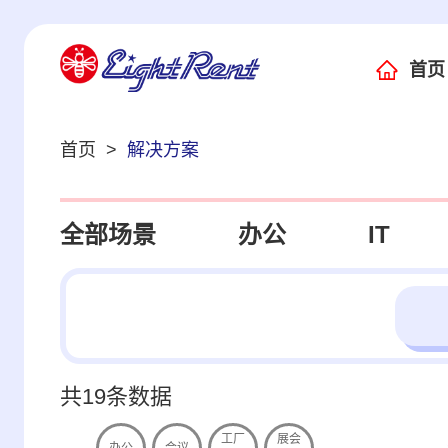
首页
首页
>
解决方案
全部场景
办公
IT
共19条数据
工厂
展会
办公
会议