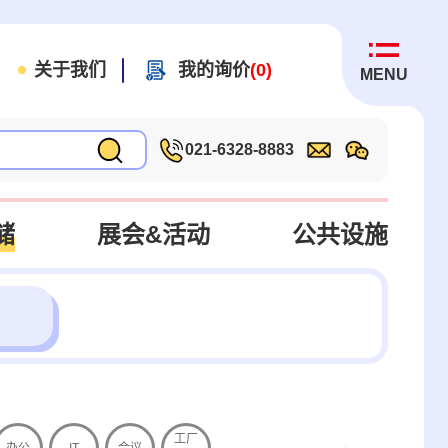
关于我们
我的询价
(0)
MENU
021-6328-8883
储
展会&活动
公共设施
工厂
办公
IT
会议