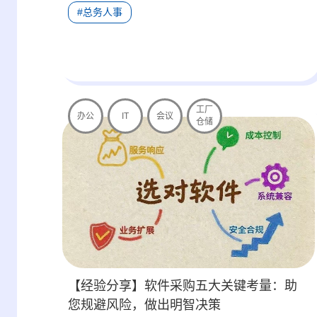
#总务人事
工厂
办公
IT
会议
仓储
【经验分享】软件采购五大关键考量：助
您规避风险，做出明智决策