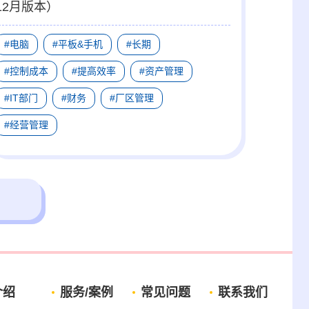
12月版本）
#电脑
#平板&手机
#长期
#控制成本
#提高效率
#资产管理
#IT部门
#财务
#厂区管理
#经营管理
介绍
服务/案例
常见问题
联系我们