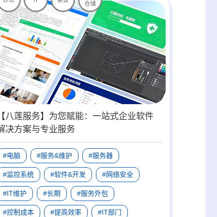
仓储
【八莲服务】为您赋能：一站式企业软件
解决方案与专业服务
#电脑
#服务&维护
#服务器
#监控系统
#软件&开发
#网络安全
#IT维护
#长期
#服务外包
#控制成本
#提高效率
#IT部门