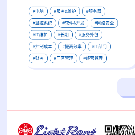
#电脑
#服务&维护
#服务器
#监控系统
#软件&开发
#网络安全
#IT维护
#长期
#服务外包
#控制成本
#提高效率
#IT部门
#财务
#厂区管理
#经营管理