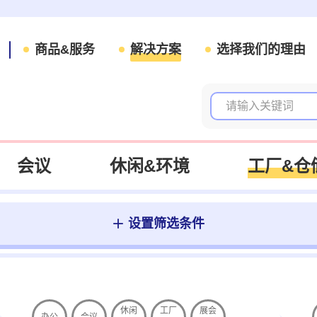
商品&服务
解决方案
选择我们的理由
会议
休闲&环境
工厂&仓
设置筛选条件
休闲
工厂
展会
办公
会议