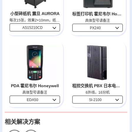
小型碎纸机 震旦 AURORA
标签打印机 霍尼韦尔 Honeywell
每次15张，效果2×10mm，纸箱30L
具体型号请备注
AS15210CD
PX240
PDA 霍尼韦尔 Honeywell
程控交换机 PBX 日本电气 NEC
具体型号请备注
6外线，16分机
EDA50
Sl-2100
相关解决方案