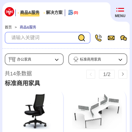
商品&服务
解决方案
(0)
MENU
首页
>
商品&服务
办公家具
标准商用家具
共14条数据
1
/
2
标准商用家具