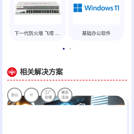
基础办公软件
下一代防火墙 飞塔 Fortinet
相关解决方案
工厂
展会
办公
IT
仓储
活动