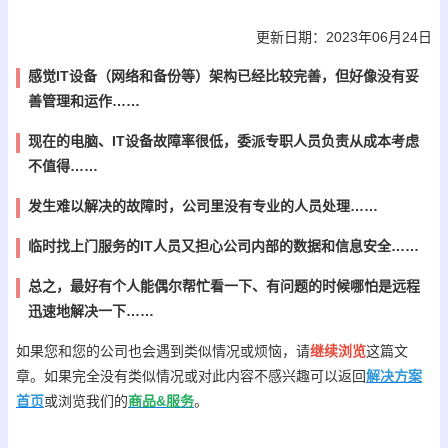
更新日期：2023年06月24日
感觉IT设备（网络和备份等）架构已经比较完善，但好像没有妥
善管理和运作……
现在的电脑、IT设备故障率很低，委派专职人员负责从成本考虑
不值得……
发生难以解决的故障时，公司里没有专业的人员处理……
临时找上门服务的IT人员又担心公司内部的数据和信息安全……
总之，最好有个人能偶尔帮忙看一下、有问题的时候哪怕是远程
迅速地解决一下……
如果您和您的公司也会遇到类似情况或烦恼，请
继续浏览
这篇文
章。如果完全没有类似情况或对此内容不感兴趣可以返回
解决方案
首页
或浏览我们的
商品&服务
。